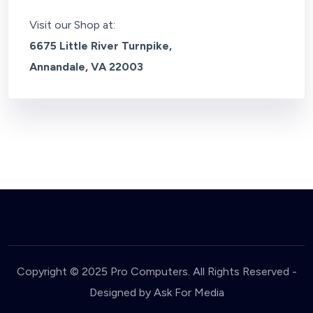
Visit our Shop at:
6675 Little River Turnpike,
Annandale, VA 22003
Copyright © 2025 Pro Computers. All Rights Reserved -
Designed by Ask For Media