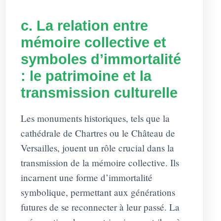
c. La relation entre
mémoire collective et
symboles d’immortalité
: le patrimoine et la
transmission culturelle
Les monuments historiques, tels que la
cathédrale de Chartres ou le Château de
Versailles, jouent un rôle crucial dans la
transmission de la mémoire collective. Ils
incarnent une forme d’immortalité
symbolique, permettant aux générations
futures de se reconnecter à leur passé. La