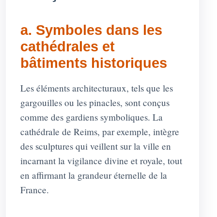
a. Symboles dans les
cathédrales et
bâtiments historiques
Les éléments architecturaux, tels que les
gargouilles ou les pinacles, sont conçus
comme des gardiens symboliques. La
cathédrale de Reims, par exemple, intègre
des sculptures qui veillent sur la ville en
incarnant la vigilance divine et royale, tout
en affirmant la grandeur éternelle de la
France.