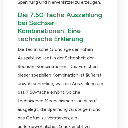
Spannung und Nervenkitzel zu erzeugen.
Die 7.50-fache Auszahlung
bei Sechser-
Kombinationen: Eine
technische Erklärung
Die technische Grundlage der hohen
Auszahlung liegt in der Seltenheit der
Sechser-Kombinationen. Das Erreichen
dieser speziellen Kombination ist äußerst
unwahrscheinlich, was die Auszahlung um
das 7,50-fache erhöht. Solche
technischen Mechanismen sind darauf
ausgelegt, die Spannung zu steigern und
das Gefühl zu verstärken, ein
außergewöhnliches Glück erlebt zu