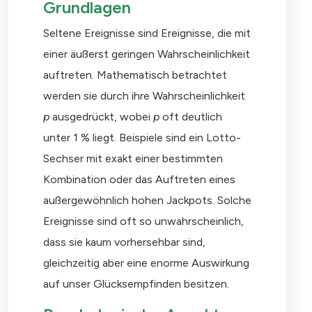
Grundlagen
Seltene Ereignisse sind Ereignisse, die mit
einer äußerst geringen Wahrscheinlichkeit
auftreten. Mathematisch betrachtet
werden sie durch ihre Wahrscheinlichkeit
p
ausgedrückt, wobei
p
oft deutlich
unter 1 % liegt. Beispiele sind ein Lotto-
Sechser mit exakt einer bestimmten
Kombination oder das Auftreten eines
außergewöhnlich hohen Jackpots. Solche
Ereignisse sind oft so unwahrscheinlich,
dass sie kaum vorhersehbar sind,
gleichzeitig aber eine enorme Auswirkung
auf unser Glücksempfinden besitzen.