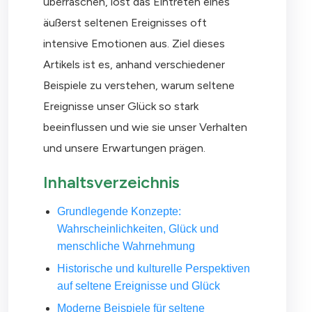
überraschen, löst das Eintreten eines
äußerst seltenen Ereignisses oft
intensive Emotionen aus. Ziel dieses
Artikels ist es, anhand verschiedener
Beispiele zu verstehen, warum seltene
Ereignisse unser Glück so stark
beeinflussen und wie sie unser Verhalten
und unsere Erwartungen prägen.
Inhaltsverzeichnis
Grundlegende Konzepte:
Wahrscheinlichkeiten, Glück und
menschliche Wahrnehmung
Historische und kulturelle Perspektiven
auf seltene Ereignisse und Glück
Moderne Beispiele für seltene