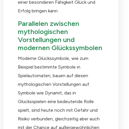
einer besonderen Fähigkeit Glück und
Erfolg bringen kann.
Parallelen zwischen
mythologischen
Vorstellungen und
modernen Glückssymbolen
Moderne Glückssymbole, wie zum
Beispiel bestimmte Symbole in
Spielautomaten, bauen auf diesen
mythologischen Vorstellungen auf.
Symbole wie Dynamit, das in
Glücksspielen eine bedeutende Rolle
spielt, sind heute noch mit Gefahr und
Risiko verbunden, gleichzeitig aber auch
mit der Chance auf außergewöhnlichen