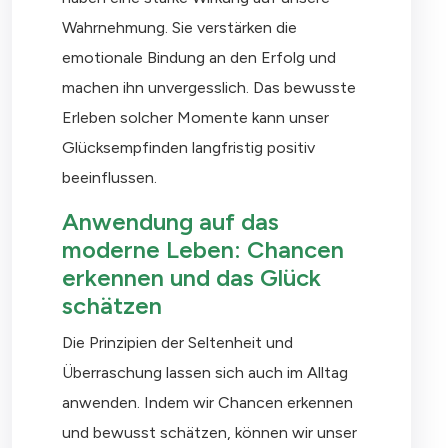
Wahrnehmung. Sie verstärken die
emotionale Bindung an den Erfolg und
machen ihn unvergesslich. Das bewusste
Erleben solcher Momente kann unser
Glücksempfinden langfristig positiv
beeinflussen.
Anwendung auf das
moderne Leben: Chancen
erkennen und das Glück
schätzen
Die Prinzipien der Seltenheit und
Überraschung lassen sich auch im Alltag
anwenden. Indem wir Chancen erkennen
und bewusst schätzen, können wir unser