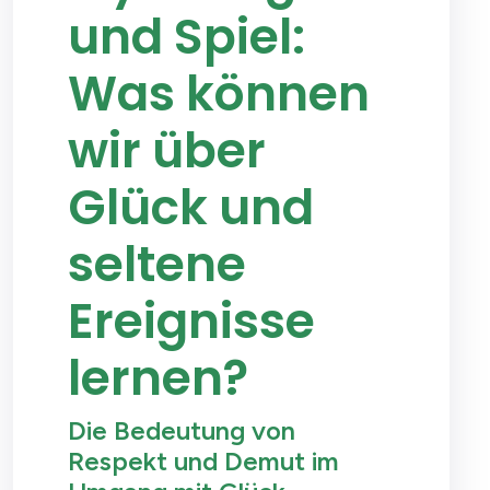
und Spiel:
Was können
wir über
Glück und
seltene
Ereignisse
lernen?
Die Bedeutung von
Respekt und Demut im