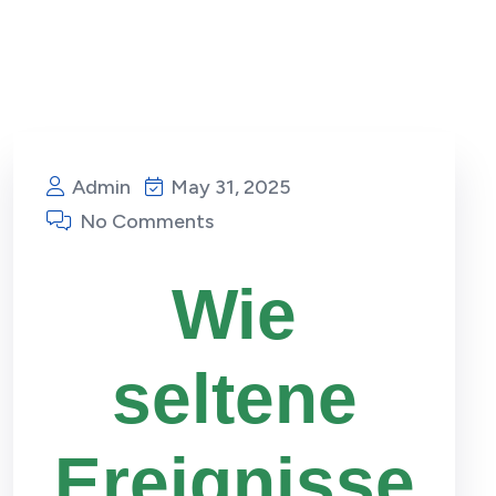
Admin
May 31, 2025
No Comments
Wie
seltene
Ereignisse