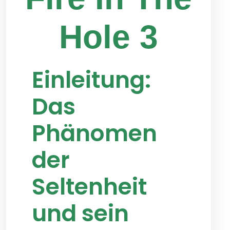
Hole 3
Einleitung:
Das
Phänomen
der
Seltenheit
und sein