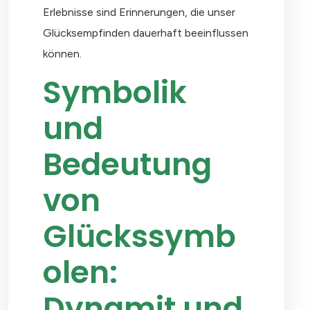
Erlebnisse sind Erinnerungen, die unser
Glücksempfinden dauerhaft beeinflussen
können.
Symbolik
und
Bedeutung
von
Glückssymb
olen:
Dynamit und