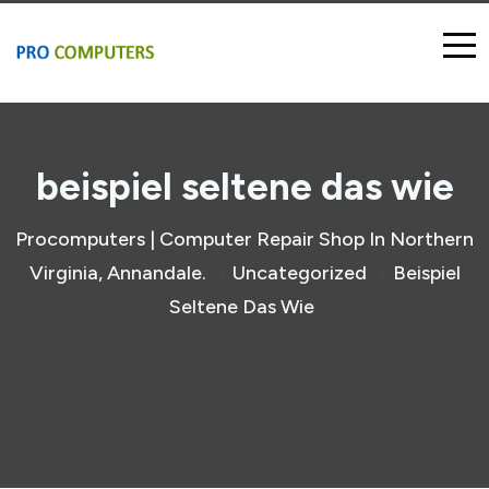
beispiel seltene das wie
Procomputers | Computer Repair Shop In Northern
Virginia, Annandale.
Uncategorized
Beispiel
>
>
Seltene Das Wie