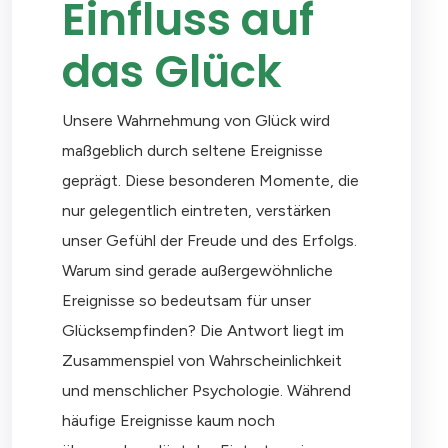
Einfluss auf
das Glück
Unsere Wahrnehmung von Glück wird
maßgeblich durch seltene Ereignisse
geprägt. Diese besonderen Momente, die
nur gelegentlich eintreten, verstärken
unser Gefühl der Freude und des Erfolgs.
Warum sind gerade außergewöhnliche
Ereignisse so bedeutsam für unser
Glücksempfinden? Die Antwort liegt im
Zusammenspiel von Wahrscheinlichkeit
und menschlicher Psychologie. Während
häufige Ereignisse kaum noch