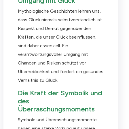
Umgang mit Glück
Mythologische Geschichten lehren uns,
dass Glück niemals selbstverständlich ist.
Respekt und Demut gegenüber den
Kräften, die unser Glück beeinflussen,
sind daher essenziell. Ein
verantwortungsvoller Umgang mit
Chancen und Risiken schützt vor
Überheblichkeit und fördert ein gesundes
Verhältnis zu Glück.
Die Kraft der Symbolik und
des
Überraschungsmoments
Symbole und Überraschungsmomente
haben eine starke Wirkung auf unsere