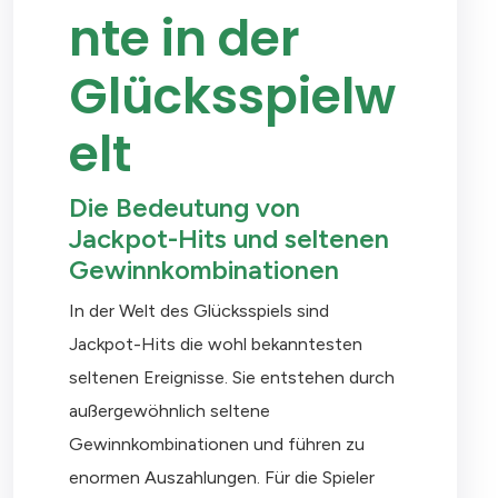
nte in der
Glücksspielw
elt
Die Bedeutung von
Jackpot-Hits und seltenen
Gewinnkombinationen
In der Welt des Glücksspiels sind
Jackpot-Hits die wohl bekanntesten
seltenen Ereignisse. Sie entstehen durch
außergewöhnlich seltene
Gewinnkombinationen und führen zu
enormen Auszahlungen. Für die Spieler