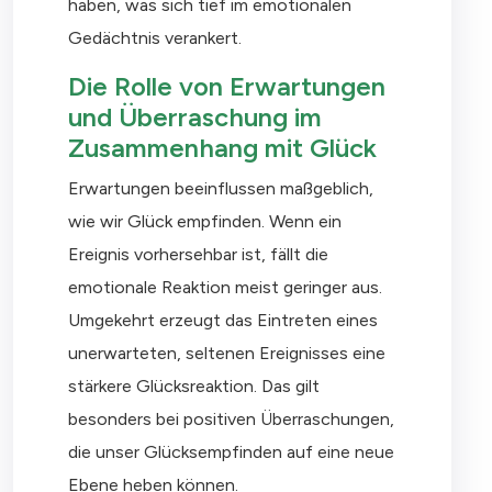
haben, was sich tief im emotionalen
Gedächtnis verankert.
Die Rolle von Erwartungen
und Überraschung im
Zusammenhang mit Glück
Erwartungen beeinflussen maßgeblich,
wie wir Glück empfinden. Wenn ein
Ereignis vorhersehbar ist, fällt die
emotionale Reaktion meist geringer aus.
Umgekehrt erzeugt das Eintreten eines
unerwarteten, seltenen Ereignisses eine
stärkere Glücksreaktion. Das gilt
besonders bei positiven Überraschungen,
die unser Glücksempfinden auf eine neue
Ebene heben können.