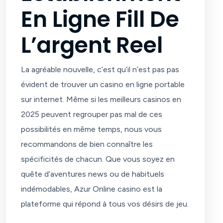
En Ligne Fill De
L’argent Reel
La agréable nouvelle, c’est qu’il n’est pas pas
évident de trouver un casino en ligne portable
sur internet. Même si les meilleurs casinos en
2025 peuvent regrouper pas mal de ces
possibilités en même temps, nous vous
recommandons de bien connaître les
spécificités de chacun. Que vous soyez en
quête d’aventures news ou de habituels
indémodables, Azur Online casino est la
plateforme qui répond à tous vos désirs de jeu.