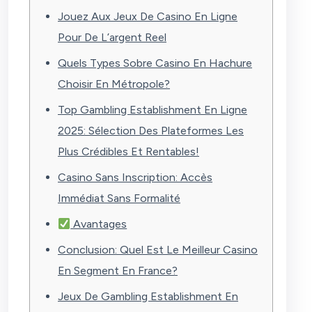
Jouez Aux Jeux De Casino En Ligne
Pour De L’argent Reel
Quels Types Sobre Casino En Hachure
Choisir En Métropole?
Top Gambling Establishment En Ligne
2025: Sélection Des Plateformes Les
Plus Crédibles Et Rentables!
Casino Sans Inscription: Accès
Immédiat Sans Formalité
Avantages
Conclusion: Quel Est Le Meilleur Casino
En Segment En France?
Jeux De Gambling Establishment En