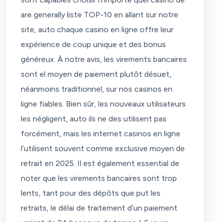
are generally liste TOP-10 en allant sur notre
site, auto chaque casino en ligne offre leur
expérience de coup unique et des bonus
généreux. À notre avis, les virements bancaires
sont el moyen de paiement plutôt désuet,
néanmoins traditionnel, sur nos casinos en
ligne fiables. Bien sûr, les nouveaux utilisateurs
les négligent, auto ils ne des utilisent pas
forcément, mais les internet casinos en ligne
l’utilisent souvent comme exclusive moyen de
retrait en 2025. Il est également essential de
noter que les virements bancaires sont trop
lents, tant pour des dépôts que put les
retraits, le délai de traitement d’un paiement