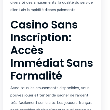
diversité des amusements, la qualité du service
client ain la rapidité dieses paiements.
Casino Sans
Inscription:
Accès
Immédiat Sans
Formalité
Avec tous les amusements disponibles, vous
pouvez jouer et tenter de gagner de l’argent
très facilement sur le site. Les joueurs français
sont capables choisir n’importe quel casino de