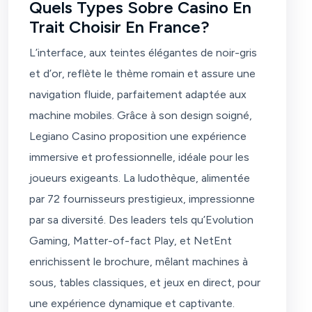
Quels Types Sobre Casino En
Trait Choisir En France?
L’interface, aux teintes élégantes de noir-gris
et d’or, reflète le thème romain et assure une
navigation fluide, parfaitement adaptée aux
machine mobiles. Grâce à son design soigné,
Legiano Casino proposition une expérience
immersive et professionnelle, idéale pour les
joueurs exigeants. La ludothèque, alimentée
par 72 fournisseurs prestigieux, impressionne
par sa diversité. Des leaders tels qu’Evolution
Gaming, Matter-of-fact Play, et NetEnt
enrichissent le brochure, mêlant machines à
sous, tables classiques, et jeux en direct, pour
une expérience dynamique et captivante.