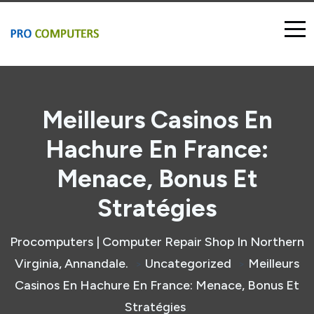
Meilleurs Casinos En
Hachure En France:
Menace, Bonus Et
Stratégies
Procomputers | Computer Repair Shop In Northern
Virginia, Annandale.
Uncategorized
Meilleurs
>
>
Casinos En Hachure En France: Menace, Bonus Et
Stratégies